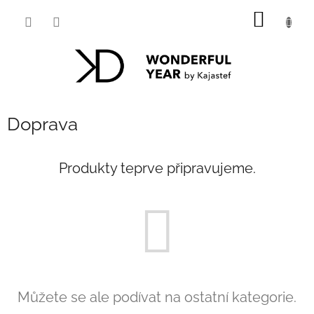
Přejít
NÁKUP
na
obsah
KOŠÍK
Doprava
Produkty teprve připravujeme.
Můžete se ale podívat na ostatní kategorie.